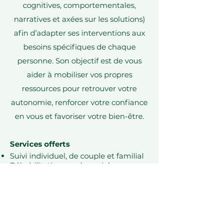
cognitives, comportementales,
narratives et axées sur les solutions)
afin d’adapter ses interventions aux
besoins spécifiques de chaque
personne. Son objectif est de vous
aider à mobiliser vos propres
ressources pour retrouver votre
autonomie, renforcer votre confiance
en vous et favoriser votre bien-être.
Services offerts
Suivi individuel, de couple et familial
Réhabilitation psychosociale
s’adressant aux personnes victimes
d’actes criminels
(indemnisé(e)s par l’IVAC)
Pour la contacter: